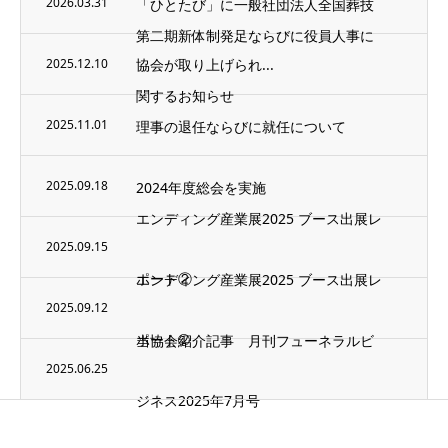
2026.03.31
「ひとたび」に一般社団法人全国葬技
第二期新体制発足ならびに役員人事に
2025.12.10
協会が取り上げられ...
関するお知らせ
2025.11.01
理事の退任ならびに就任について
2025.09.18
2024年度総会を実施
エンディング産業展2025 ブース出展レ
2025.09.15
ポート②
エンディング産業展2025 ブース出展レ
2025.09.12
ポート➀
当協会紹介記事 月刊フューネラルビ
2025.06.25
ジネス2025年7月号