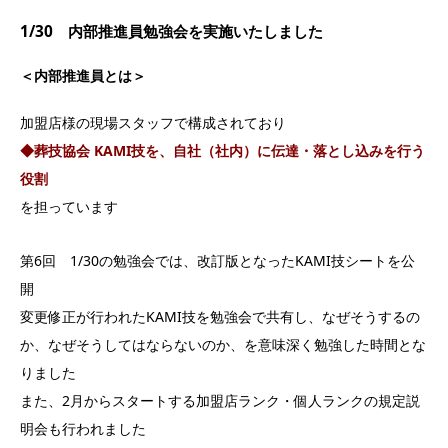
1/30 内部推進員勉強会を実施いたしました
＜内部推進員とは＞
加盟店様の現場スタッフで構成されており
◆葬技協会 KAMI技を、自社（社内）に伝達・落とし込みを行う
役割
を担っています
第6回 1/30の勉強会では、改訂版となったKAMI技シートを公
開
変更修正が行われたKAMI技を勉強会で共有し、なぜそうするの
か、なぜそうしてはならないのか、を意味深く勉強した時間とな
りました
また、2月からスタートする加盟店ランク・個人ランクの規定説
明会も行われました