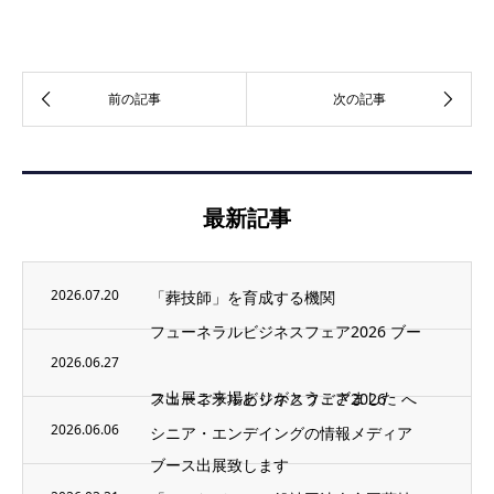
最新記事
2026.07.20
「葬技師」を育成する機関
フューネラルビジネスフェア2026 ブー
2026.06.27
ス出展ご来場ありがとうござました
フューネラルビジネスフェア2026 へ
2026.06.06
シニア・エンデイングの情報メディア
ブース出展致します